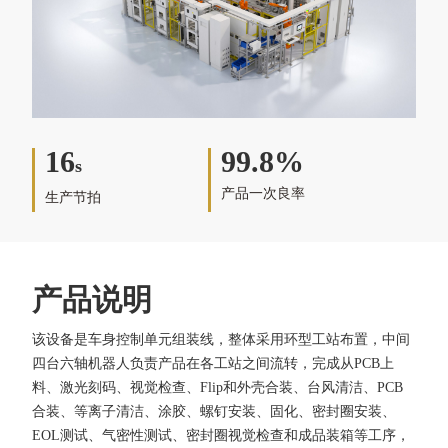
16
99.8%
s
产品一次良率
生产节拍
产品说明
该设备是车身控制单元组装线，整体采用环型工站布置，中间
四台六轴机器人负责产品在各工站之间流转，完成从PCB上
料、激光刻码、视觉检查、Flip和外壳合装、台风清洁、PCB
合装、等离子清洁、涂胶、螺钉安装、固化、密封圈安装、
EOL测试、气密性测试、密封圈视觉检查和成品装箱等工序，