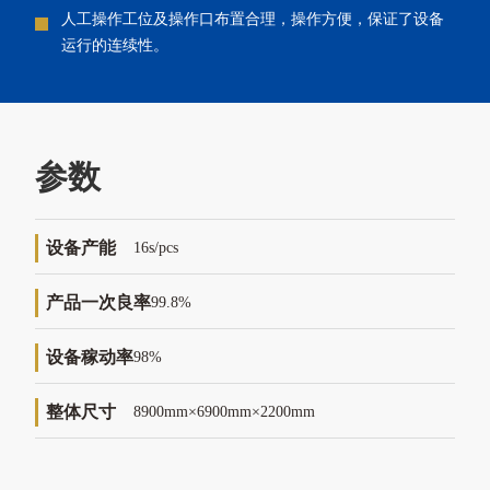
人工操作工位及操作口布置合理，操作方便，保证了设备
运行的连续性。
参数
设备产能
16s/pcs
产品一次良率
99.8%
设备稼动率
98%
整体尺寸
8900mm×6900mm×2200mm