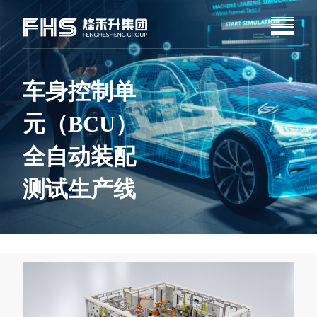
车身控制单
元（BCU）
全自动装配
测试生产线