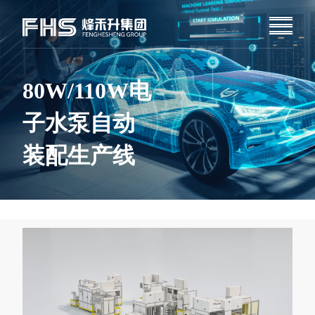
80W/110W电
子水泵自动
装配生产线