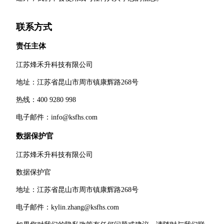
联系方式
责任主体
江苏烽禾升科技有限公司
地址：江苏省昆山市周市镇康辉路268号
热线：400 9280 998
电子邮件：info@ksfhs.com
数据保护官
江苏烽禾升科技有限公司
数据保护官
地址：江苏省昆山市周市镇康辉路268号
电子邮件：kylin.zhang@ksfhs.com