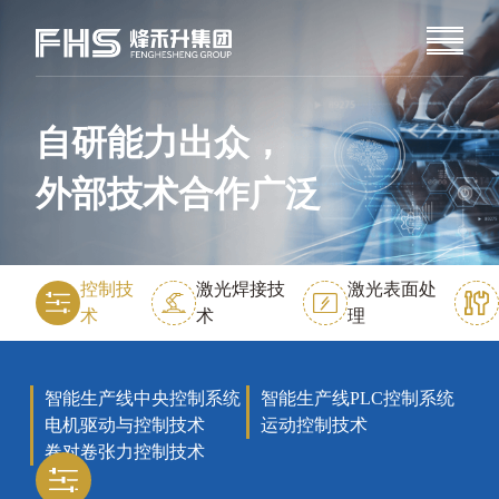
自研能力出众，
外部技术合作广泛
控制技
激光焊接技
激光表面处
术
术
理
智能生产线中央控制系统
智能生产线PLC控制系统
电机驱动与控制技术
运动控制技术
卷对卷张力控制技术