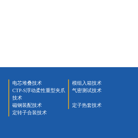
电芯堆叠技术
模组入箱技术
CTP-S浮动柔性重型夹爪
气密测试技术
技术
磁钢装配技术
定子热套技术
定转子合装技术