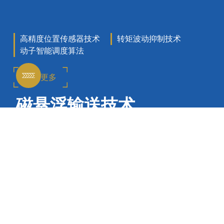
高精度位置传感器技术
转矩波动抑制技术
动子智能调度算法
了解更多
磁悬浮输送技术