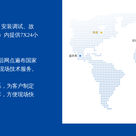
、安装调试、故
内提供7X24小
后网点遍布国家
或现场技术服务。
系，为客户制定
库，方便现场快