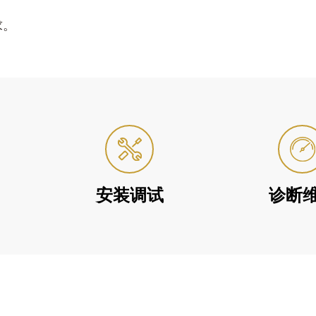
求。
安装调试
诊断